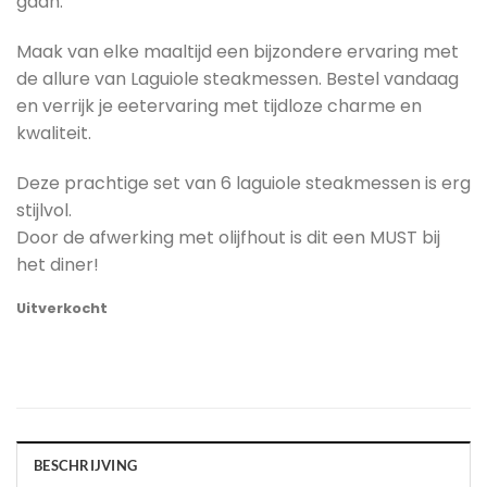
gaan.
Maak van elke maaltijd een bijzondere ervaring met
de allure van Laguiole steakmessen. Bestel vandaag
en verrijk je eetervaring met tijdloze charme en
kwaliteit.
Deze prachtige set van 6 laguiole steakmessen is erg
stijlvol.
Door de afwerking met olijfhout is dit een MUST bij
het diner!
Uitverkocht
BESCHRIJVING