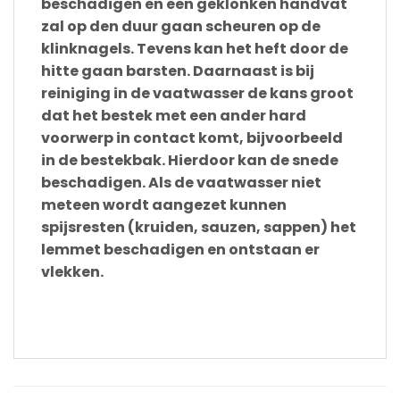
beschadigen en een geklonken handvat
zal op den duur gaan scheuren op de
klinknagels. Tevens kan het heft door de
hitte gaan barsten. Daarnaast is bij
reiniging in de vaatwasser de kans groot
dat het bestek met een ander hard
voorwerp in contact komt, bijvoorbeeld
in de bestekbak. Hierdoor kan de snede
beschadigen. Als de vaatwasser niet
meteen wordt aangezet kunnen
spijsresten (kruiden, sauzen, sappen) het
lemmet beschadigen en ontstaan er
vlekken.