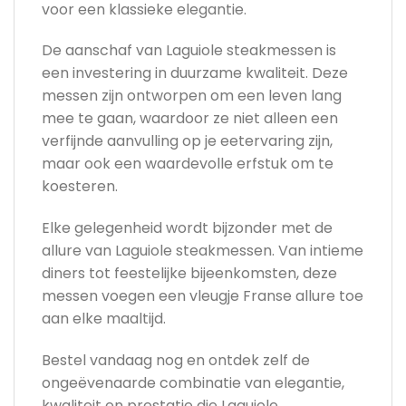
voor een klassieke elegantie.
De aanschaf van Laguiole steakmessen is
een investering in duurzame kwaliteit. Deze
messen zijn ontworpen om een leven lang
mee te gaan, waardoor ze niet alleen een
verfijnde aanvulling op je eetervaring zijn,
maar ook een waardevolle erfstuk om te
koesteren.
Elke gelegenheid wordt bijzonder met de
allure van Laguiole steakmessen. Van intieme
diners tot feestelijke bijeenkomsten, deze
messen voegen een vleugje Franse allure toe
aan elke maaltijd.
Bestel vandaag nog en ontdek zelf de
ongeëvenaarde combinatie van elegantie,
kwaliteit en prestatie die Laguiole