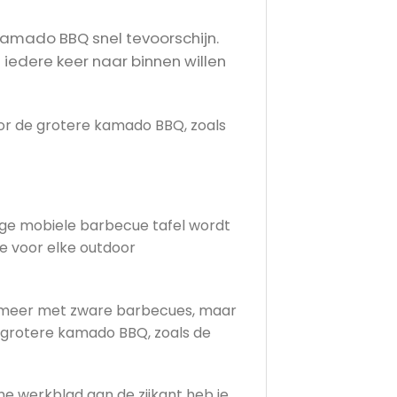
e kamado BBQ snel tevoorschijn.
iedere keer naar binnen willen
oor de grotere kamado BBQ, zoals
ige mobiele barbecue tafel wordt
e voor elke outdoor
ouw meer met zware barbecues, maar
e grotere kamado BBQ, zoals de
me werkblad aan de zijkant heb je