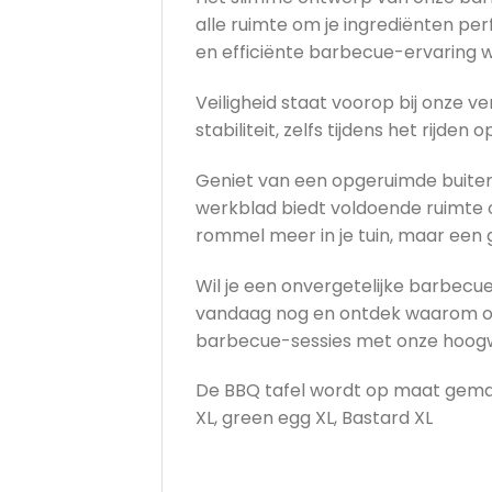
alle ruimte om je ingrediënten pe
en efficiënte barbecue-ervaring w
Veiligheid staat voorop bij onze v
stabiliteit, zelfs tijdens het rijde
Geniet van een opgeruimde buite
werkblad biedt voldoende ruimte 
rommel meer in je tuin, maar een
Wil je een onvergetelijke barbecu
vandaag nog en ontdek waarom onze
barbecue-sessies met onze hoogwaa
De BBQ tafel wordt op maat gemaa
XL, green egg XL, Bastard XL