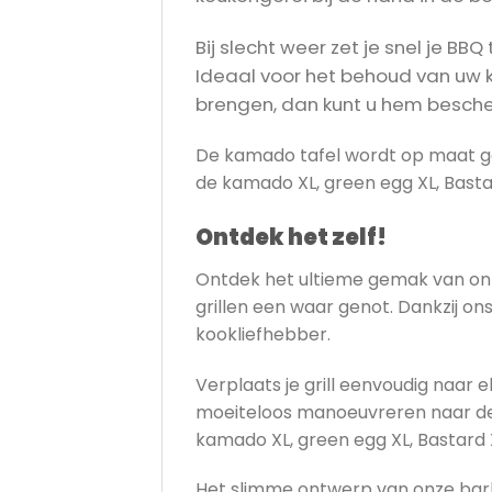
Bij slecht weer zet je snel je BB
Ideaal voor het behoud van uw k
brengen, dan kunt u hem besch
De kamado tafel wordt op maat gem
de kamado XL, green egg XL, Basta
Ontdek het zelf!
Ontdek het ultieme gemak van onz
grillen een waar genot. Dankzij o
kookliefhebber.
Verplaats je grill eenvoudig naar
moeiteloos manoeuvreren naar de b
kamado XL, green egg XL, Bastard 
Het slimme ontwerp van onze barbec