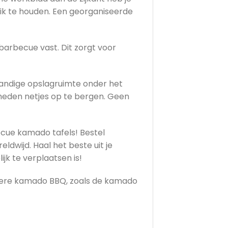
eik te houden. Een georganiseerde
 barbecue vast. Dit zorgt voor
andige opslagruimte onder het
heden netjes op te bergen. Geen
ecue kamado tafels! Bestel
dwijd. Haal het beste uit je
jk te verplaatsen is!
otere kamado BBQ, zoals de kamado