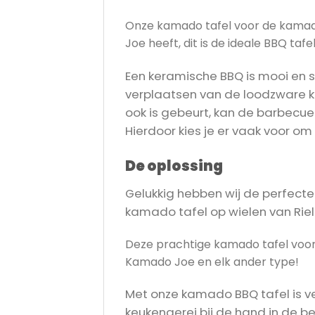
Onze kamado tafel voor de kamado
Joe heeft, dit is de ideale BBQ taf
Een keramische BBQ is mooi en st
verplaatsen van de loodzware kam
ook is gebeurt, kan de barbecue 
Hierdoor kies je er vaak voor o
De oplossing
Gelukkig hebben wij de perfecte 
kamado tafel op wielen van Riels
Deze prachtige kamado tafel voor
Kamado Joe en elk ander type!
Met onze kamado BBQ tafel is ve
keukengerei bij de hand in de b