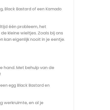
gg, Black Bastard of een Kamado
ltijd één probleem, het
 kleine wieltjes. Zoals bij ons
kan eigenlijk nooit in je eentje.
 de hand. Met behulp van de
!
reen egg Black Bastard en
 werkruimte, en al je